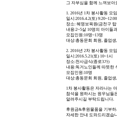
그 자부심을 함께 느껴보아
1. 2016년 1차 봉사활동 모
일시:2016.4.2(토) 9:20~12:0
장소: 혜명보육원(금천구 탑골
내용:2~5살 10명의 아이들
모집인원:10명~13명
대상:총동문회 회원, 졸업생,
2. 2016년 2차 봉사활동 모
일시:2016.5.21(토) 10~1시
장소:천사급식(종로3가)
내용:독거노인들께 따뜻한 
모집인원:10명
대상:총동문회 회원, 졸업생,
1차 봉사활동은 자라나는 
참석을 원하시는 원우님들은 조
알려주시길 부탁드립니다.
후원금&후원물품을 기부하시고
자세한 안내 도와드리겠습니