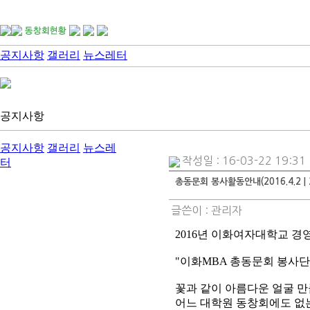
공지사항
갤러리
뉴스레터
공지사항
공지사항
갤러리
뉴스레
작성일 : 16-03-22 19:31
터
총동문회 봉사활동안내(2016.4.2 | 2
글쓴이 :
관리자
2016년 이화여자대학교 
"이화MBA 총동문회 봉사단
꽃과 같이 아름다운 얼굴 
어느 대학원 동창회에도 없는