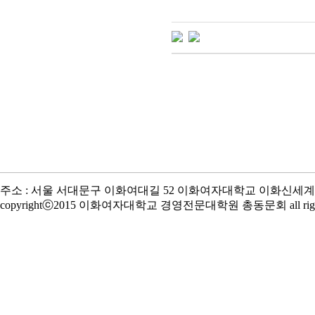
주소 : 서울 서대문구 이화여대길 52 이화여자대학교 이화신세계관 | TEL : 
copyrightⓒ2015 이화여자대학교 경영전문대학원 총동문회 all rights 