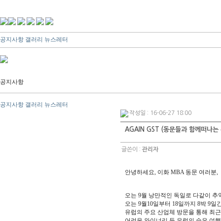
공지사항
갤러리
뉴스레터
공지사항
공지사항
갤러리
뉴스레터
작성일 : 16-06-27 18:00
AGAIN GST (동문들과 함께떠나는
글쓴이 :
관리자
안녕하세요, 이화 MBA 동문 여러분,
오는 9월 낭만적인 독일로 다같이 
오는 9월10일부터 18일까지 8박 9일간 독
유럽의 주요 산업체 방문을 통해 최근
어려운 와이너리 등 유럽의 숨은 여행