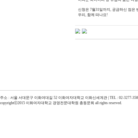
신청은 7월31일까지, 궁금하신 점은 밴
우리, 함께 떠나요!
주소 : 서울 서대문구 이화여대길 52 이화여자대학교 이화신세계관 | TEL : 02-3277-3585 | e
copyrightⓒ2015 이화여자대학교 경영전문대학원 총동문회 all rights reserved.