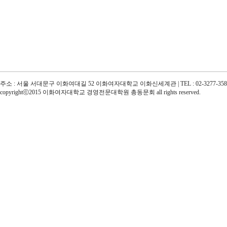
주소 : 서울 서대문구 이화여대길 52 이화여자대학교 이화신세계관 | TEL : 02-3277-3585 | e
copyrightⓒ2015 이화여자대학교 경영전문대학원 총동문회 all rights reserved.